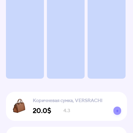
Коричневая сумка, VERSRACHI
20.0$
+
4.3