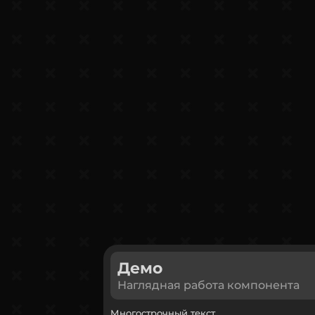
Демо
Наглядная работа компонента
Многострочный текст