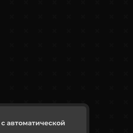
 с автоматической