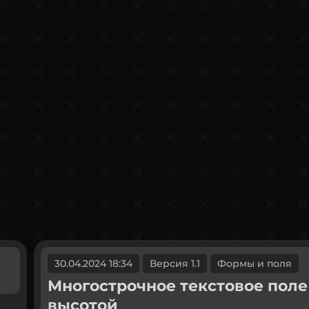
30.04.2024 18:34
Версия 1.1
Формы и поля
Многострочное текстовое поле
высотой