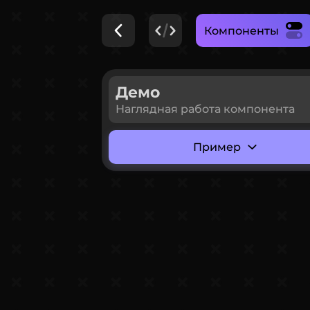
Компоненты
Демо
Наглядная работа компонента
Пример