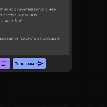
тлично срабатывается с неё
т загрузку данных
вышает 5 кб
ьзование проекта с помощью
Телеграм