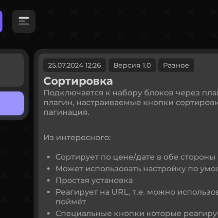
25.07.2024 12:26
Версия 1.0
Разное
Сортировка
Подключается к набору блоков через плаг
плагин, настраиваемые кнопки сортиров
пагинация.
Из интересного:
Сортирует по цене/дате в обе стороны
Может использовать настройку по ум
Простая установка
Реагирует на URL, т.е. можно использо
поймёт
Специальные кнопки которые реагиру