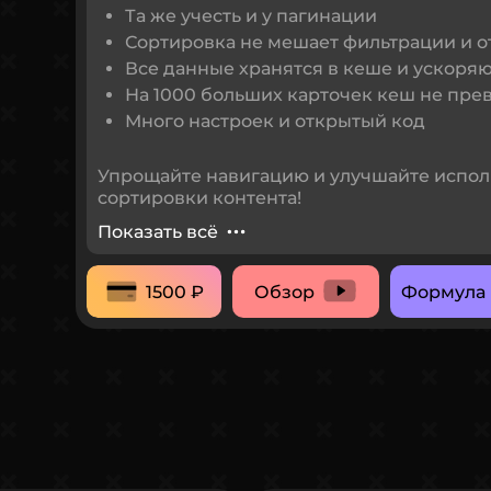
Та же учесть и у пагинации
Сортировка не мешает фильтрации и о
Все данные хранятся в кеше и ускоряю
На 1000 больших карточек кеш не пре
Много настроек и открытый код
Упрощайте навигацию и улучшайте испол
сортировки контента!
Показать всё
1500 ₽
Обзор
Формула