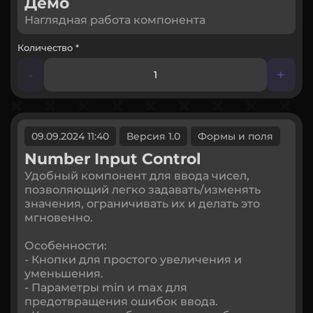
Демо
Наглядная работа компонента
Количество *
-
+
09.09.2024 11:40
Версия 1.0
Формы и поля
Number Input Control
Удобный компонент для ввода чисел,
позволяющий легко задавать/изменять
значения, ограничивать их и делать это
мгновенно.
Особенности:
- Кнопки для простого увеличения и
уменьшения.
- Параметры min и max для
предотвращения ошибок ввода.