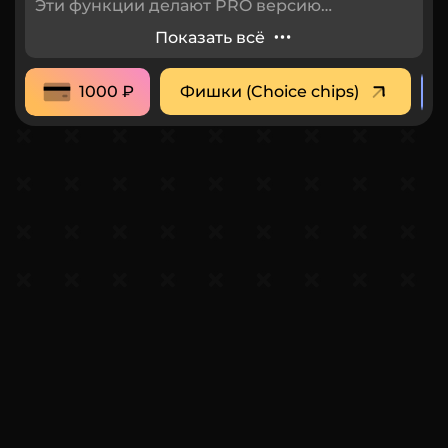
Эти функции делают PRO версию
идеальным выбором для тех, кто ищет
Показать всё
более широкие возможности настройки и
удобства в работе с формами.
Фишки (Choice chips)
1000 ₽