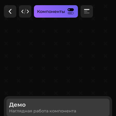
Компоненты
Демо
Наглядная работа компонента