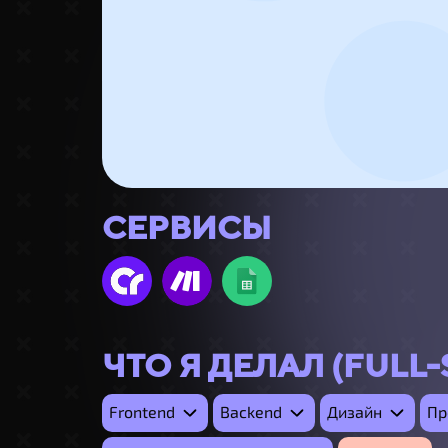
СЕРВИСЫ
ЧТО Я ДЕЛАЛ (FULL-
Frontend
Backend
Дизайн
Пр